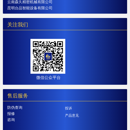
云南森久精密机械有限公司
昆明台品智能设备有限公司
关注我们
微信公众平台
售后服务
防伪查询
投诉
报修
产品意见
咨询