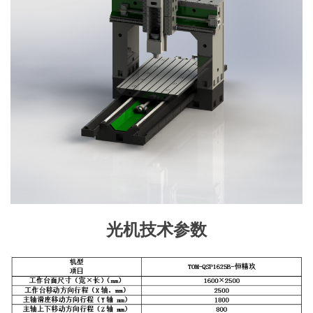
光机技术参数