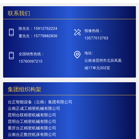
联系我们
陈先生：15912762224
报修热线：
董先生：15779882836
13577013763
地址:
全国销售热线：
云南省昆明市北辰凤凰
15760097215
城17单元302室
集团组织构架
台正智能设备（云南）集团有限公司
云南正成工精密机械有限公司
昆明台联精密机械有限公司
昆明台工精密机械有限公司
重庆台正精密机械有限公司
云南台正数控机床有限公司