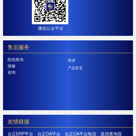
微信公众平台
售后服务
防伪查询
投诉
报修
产品意见
咨询
友情链接
台正ERP平台
台正OA平台
台正OA平台电信
真伪查询指