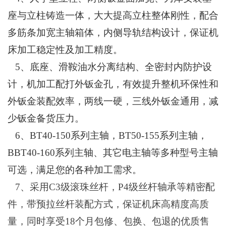
座与立柱铸造一体，大大提高立柱整体刚性，配合
多筋条加宽主轴箱体，内侧导轨结构设计，保证机
床加工稳定性及加工精度。
5、底座、滑鞍油水分离结构、全密封内防护设
计，机加工配打外钣金孔，有效提升整机环保性和
外钣金装配效率，两线一硬，三线外钣金通用，减
少钣金备货压力。
6、BT40-150系列主轴，BT50-155系列主轴，
BBT40-160系列主轴、其它电主轴等多种型号主轴
可选，满足您的各种加工需求。
7、采用C3级滚珠丝杆，P4级丝杆轴承等精密配
件，带预拉丝杆装配方式，保证机床高精度高质
量，同时享受18个月包修、包换、包退的优质售