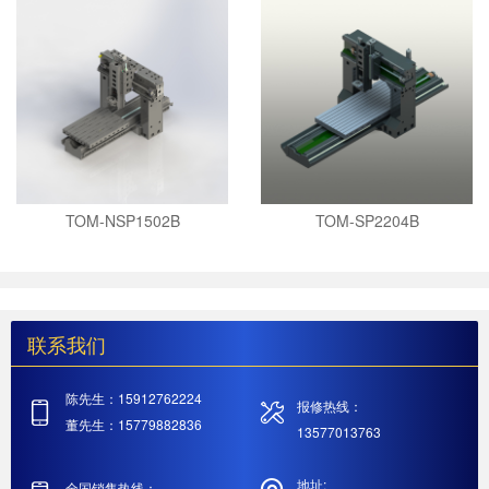
TOM-NSP1502B
TOM-SP2204B
联系我们
陈先生：15912762224
报修热线：
董先生：15779882836
13577013763
地址:
全国销售热线：