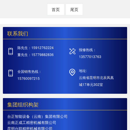
首页
尾页
联系我们
陈先生：15912762224
报修热线：
董先生：15779882836
13577013763
地址:
全国销售热线：
云南省昆明市北辰凤凰
15760097215
城17单元302室
集团组织构架
台正智能设备（云南）集团有限公司
云南正成工精密机械有限公司
昆明台联精密机械有限公司