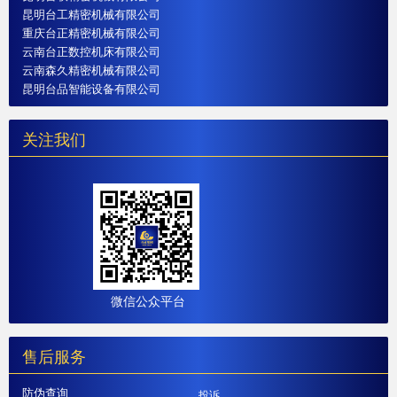
昆明台工精密机械有限公司
重庆台正精密机械有限公司
云南台正数控机床有限公司
云南森久精密机械有限公司
昆明台品智能设备有限公司
关注我们
微信公众平台
售后服务
防伪查询
投诉