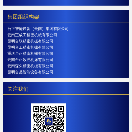
集团组织构架
台正智能设备（云南）集团有限公司
云南正成工精密机械有限公司
昆明台联精密机械有限公司
昆明台工精密机械有限公司
重庆台正精密机械有限公司
云南台正数控机床有限公司
云南森久精密机械有限公司
昆明台品智能设备有限公司
关注我们