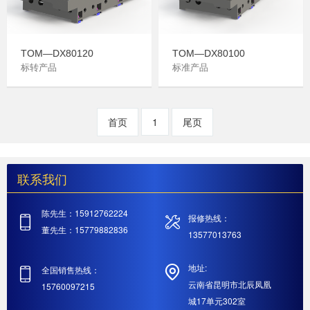
TOM—DX80120
TOM—DX80100
标转产品
标准产品
首页
1
尾页
联系我们
陈先生：15912762224
报修热线：
董先生：15779882836
13577013763
地址:
全国销售热线：
云南省昆明市北辰凤凰
15760097215
城17单元302室