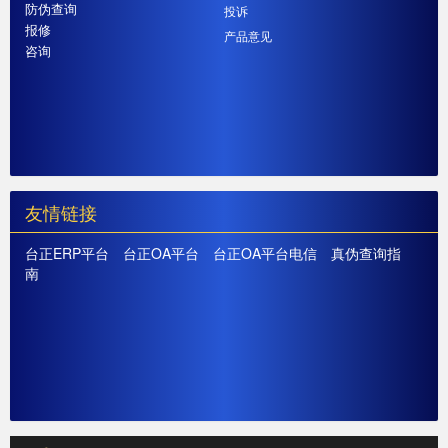
防伪查询
投诉
报修
产品意见
咨询
友情链接
台正ERP平台
台正OA平台
台正OA平台电信
真伪查询指
南