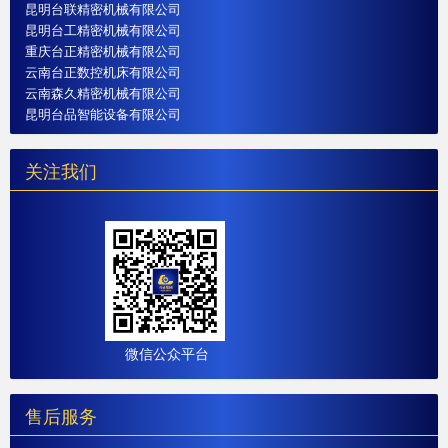
昆明台联精密机械有限公司
昆明台工精密机械有限公司
重庆台正精密机械有限公司
云南台正数控机床有限公司
云南森久精密机械有限公司
昆明台品智能设备有限公司
关注我们
微信公众平台
售后服务