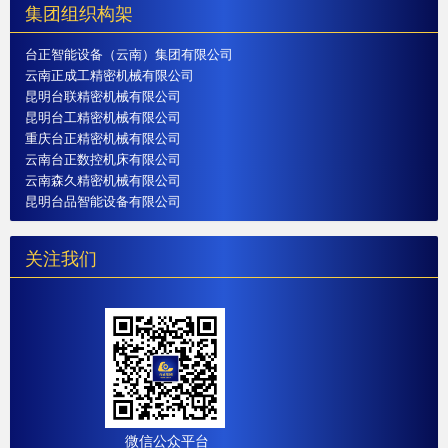
集团组织构架
台正智能设备（云南）集团有限公司
云南正成工精密机械有限公司
昆明台联精密机械有限公司
昆明台工精密机械有限公司
重庆台正精密机械有限公司
云南台正数控机床有限公司
云南森久精密机械有限公司
昆明台品智能设备有限公司
关注我们
微信公众平台