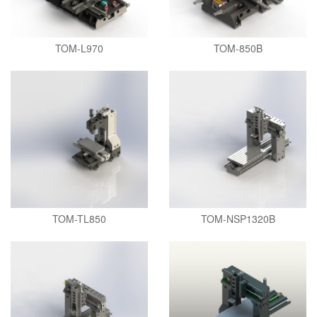
TOM-L970
TOM-850B
TOM-TL850
TOM-NSP1320B