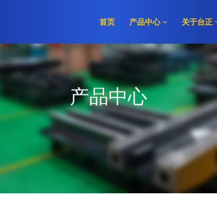
首页
产品中心
关于台正
产品中心