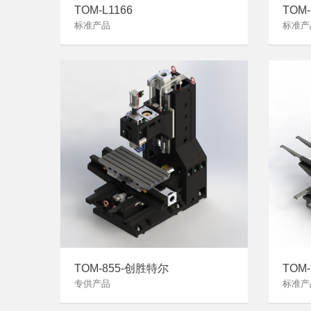
TOM-L1166
TOM-
标准产品
标准产
TOM-855-创胜特尔
TOM-
专供产品
标准产