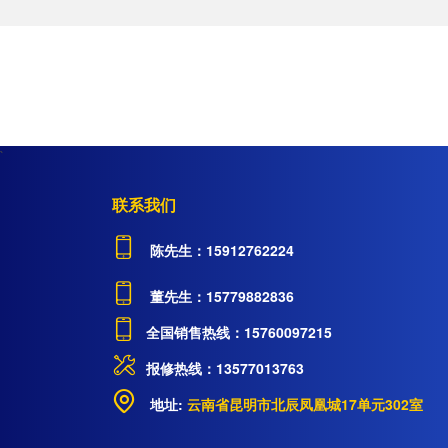
`
联系我们
陈先生：15912762224
董先生：15779882836
全国销售热线：15760097215
报修热线：13577013763
地址:
云南省昆明市北辰凤凰城17单元302室