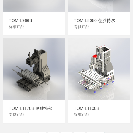
TOM-L966B
TOM-L8050-创胜特尔
标准产品
专供产品
TOM-L1170B-创胜特尔
TOM-L1100B
专供产品
标准产品