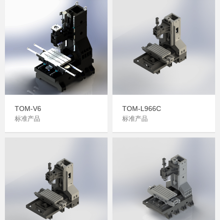
TOM-V6
TOM-L966C
标准产品
标准产品