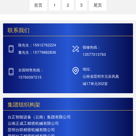
首页
1
2
3
尾页
联系我们
陈先生：15912762224
报修热线：
董先生：15779882836
13577013763
地址:
全国销售热线：
云南省昆明市北辰凤凰
15760097215
城17单元302室
集团组织构架
台正智能设备（云南）集团有限公司
云南正成工精密机械有限公司
昆明台联精密机械有限公司
昆明台工精密机械有限公司