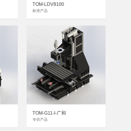
TOM-LDV8100
标准产品
TOM-G11-I-广和
专供产品