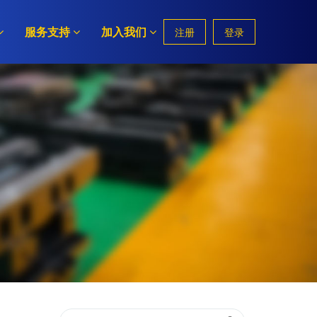
服务支持
加入我们
注册
登录