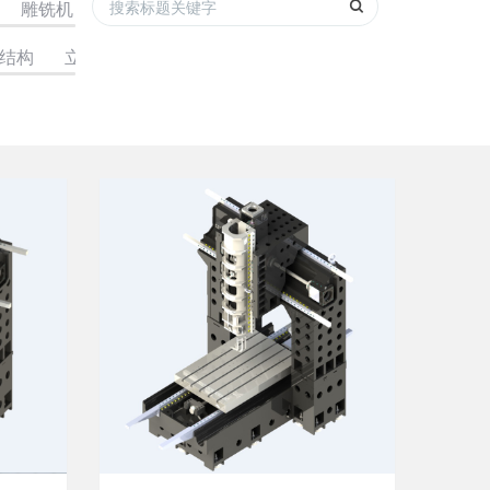
雕铣机
落地镗
置结构
立卧一体式