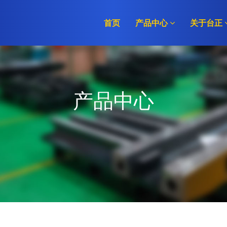
首页
产品中心
关于台正
产品中心