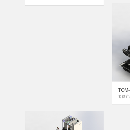
TOM-
专供产