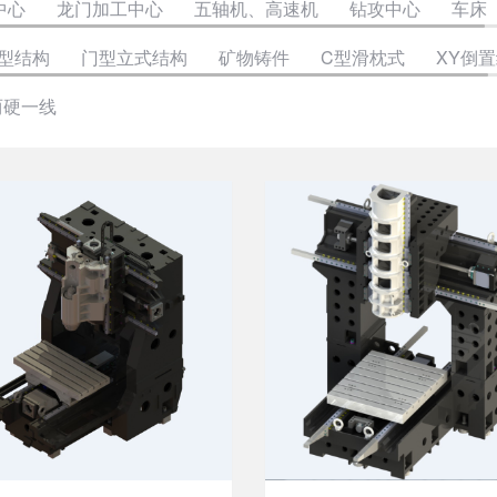
中心
龙门加工中心
五轴机、高速机
钻攻中心
车床
T型结构
门型立式结构
矿物铸件
C型滑枕式
XY倒
两硬一线