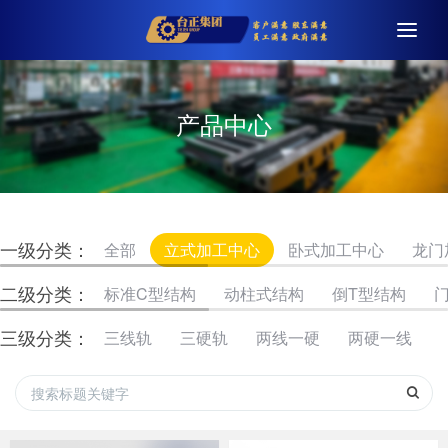
Togg
navi
产品中心
一级分类：
全部
立式加工中心
卧式加工中心
龙门
二级分类：
标准C型结构
动柱式结构
倒T型结构
三级分类：
三线轨
三硬轨
两线一硬
两硬一线