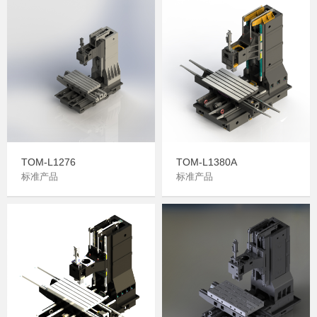
TOM-L1276
TOM-L1380A
标准产品
标准产品