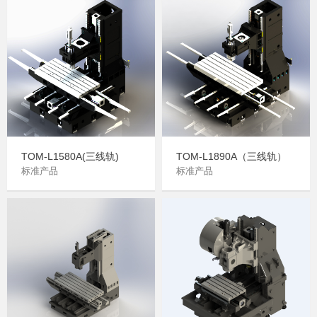
TOM-L1580A(三线轨)
TOM-L1890A（三线轨）
标准产品
标准产品