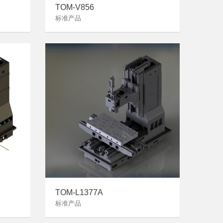
TOM-V856
标准产品
TOM-L1377A
标准产品