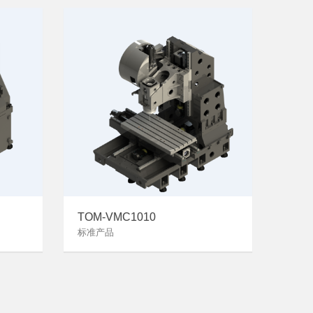
TOM-VMC1010
标准产品