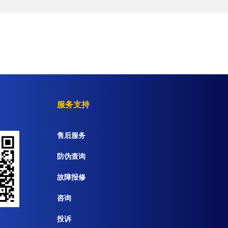
服务支持
售后服务
防伪查询
故障报修
咨询
投诉