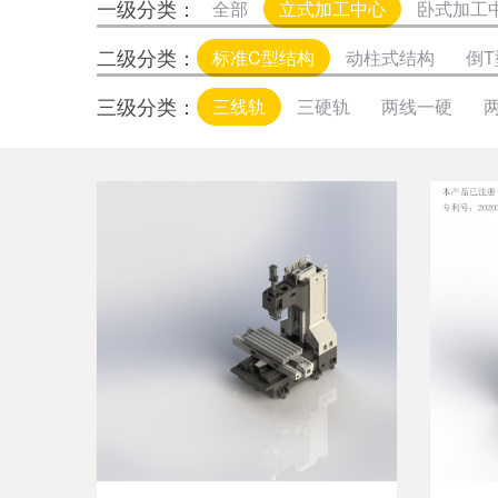
一级分类：
全部
立式加工中心
卧式加工
二级分类：
标准C型结构
动柱式结构
倒
三级分类：
三线轨
三硬轨
两线一硬