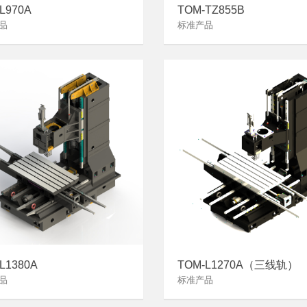
L970A
TOM-TZ855B
品
标准产品
L1380A
TOM-L1270A（三线轨）
品
标准产品