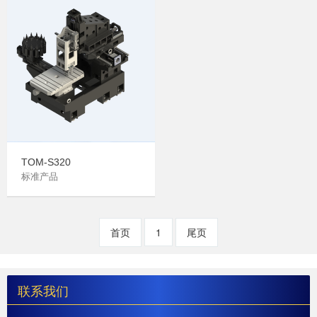
TOM-S320
标准产品
首页
1
尾页
联系我们