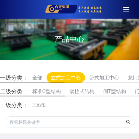
Togg
navi
产品中心
一级分类：
全部
立式加工中心
卧式加工中心
龙门
二级分类：
标准C型结构
动柱式结构
倒T型结构
三级分类：
三线轨